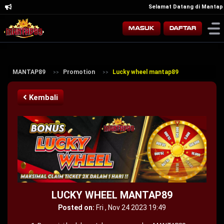
Selamat Datang di Mantap8
Masuk
Daftar
MANTAP89
Promotion
Lucky wheel mantap89
Kembali
LUCKY WHEEL MANTAP89
Posted on:
Fri , Nov 24 2023 19:49