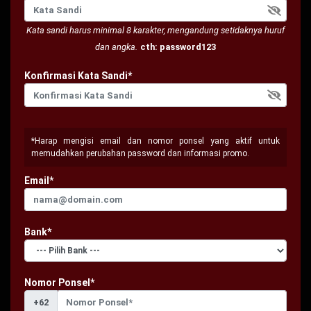
Kata sandi harus minimal 8 karakter, mengandung setidaknya huruf
dan angka.
cth: password123
Konfirmasi Kata Sandi*
*Harap mengisi email dan nomor ponsel yang aktif untuk
memudahkan perubahan password dan informasi promo.
Email*
Bank*
Nomor Ponsel*
+62